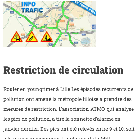
Restriction de circulation
Rouler en youngtimer à Lille Les épisodes récurrents de
pollution ont amené la métropole lilloise à prendre des
mesures de restriction. L’association ATMO, qui analyse
les pics de pollution, a tiré la sonnette d’alarme en
janvier dernier. Des pics ont été relevés entre 9 et 10, soit
à leur niveau maximum. L’ambition de la MEL