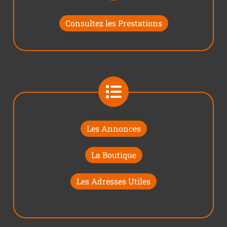
Consultez les Prestations
Les Annonces
La Boutique
Les Adresses Utiles