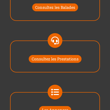
Consultez les Balades
Consultez les Prestations
Les Annonces