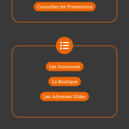
Consultez les Prestations
Les Annonces
La Boutique
Les Adresses Utiles