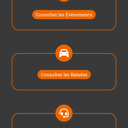
Consultez les Évènements
Consultez les Balades