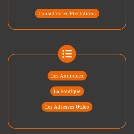
Consultez les Prestations
Les Annonces
La Boutique
Les Adresses Utiles