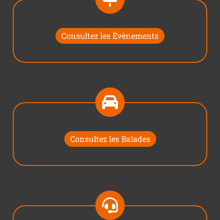
Consultez les Évènements
Consultez les Balades