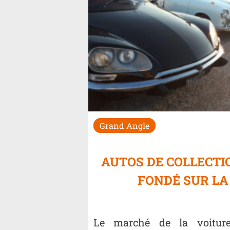
Grand Angle
AUTOS DE COLLECTIO
FONDÉ SUR LA
Le marché de la voiture