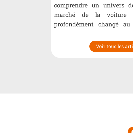
comprendre un univers d
marché de la voiture 
profondément changé au 
dernières années. Longtem
Voir tous les art