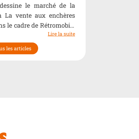
edessine le marché de la
on La vente aux enchères
ns le cadre de Rétromobile
Lire la suite
us les articles
S