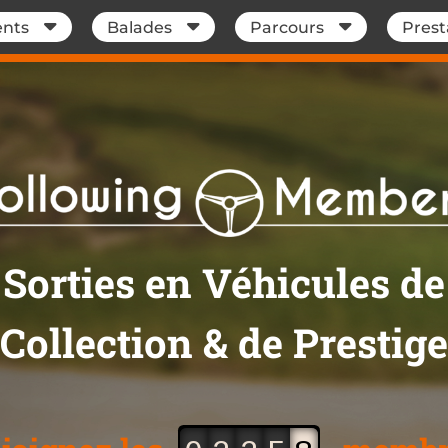
nts
Balades
Parcours
Prest
Sorties en Véhicules de
Collection & de Prestige