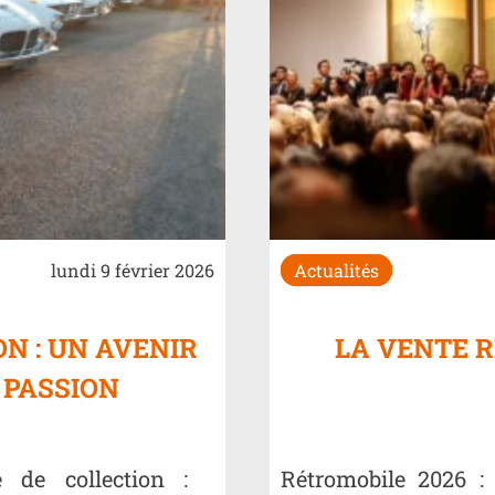
lundi 9 février 2026
Actualités
N : UN AVENIR
LA VENTE R
 PASSION
 de collection :
Rétromobile 2026 :