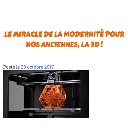
LE MIRACLE DE LA MODERNITÉ POUR
NOS ANCIENNES, LA 3D !
Posté le
20 octobre 2017