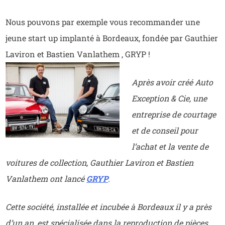
Nous pouvons par exemple vous recommander une
jeune start up implanté à Bordeaux, fondée par Gauthier
Laviron et Bastien Vanlathem , GRYP !
Après avoir créé Auto
Exception & Cie, une
entreprise de courtage
et de conseil pour
l’achat et la vente de
voitures de collection, Gauthier Laviron et Bastien
Vanlathem ont lancé
GRYP
.
Cette société, installée et incubée à Bordeaux il y a près
d’un an, est spécialisée dans la reproduction de pièces