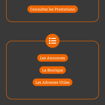
Consultez les Prestations
Les Annonces
La Boutique
Les Adresses Utiles