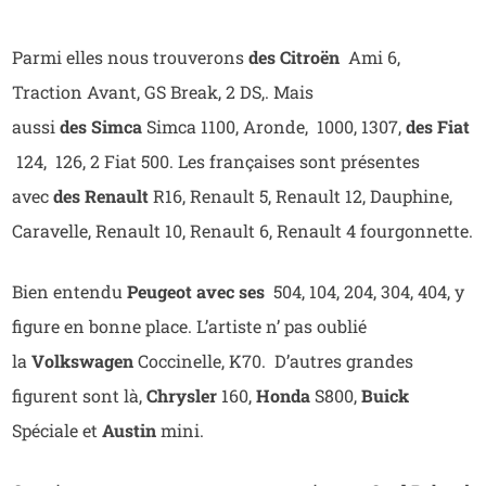
Parmi elles nous trouverons
des Citroën
Ami 6,
Traction Avant, GS Break, 2 DS,. Mais
aussi
des Simca
Simca 1100, Aronde, 1000, 1307,
des Fiat
124, 126, 2 Fiat 500. Les françaises sont présentes
avec
des Renault
R16, Renault 5, Renault 12, Dauphine,
Caravelle, Renault 10, Renault 6, Renault 4 fourgonnette.
Bien entendu
Peugeot avec ses
504, 104, 204, 304, 404, y
figure en bonne place. L’artiste n’ pas oublié
la
Volkswagen
Coccinelle, K70. D’autres grandes
figurent sont là,
Chrysler
160,
Honda
S800,
Buick
Spéciale et
Austin
mini.