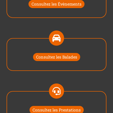
Consultez les Évènements
Consultez les Balades
Consultez les Prestations