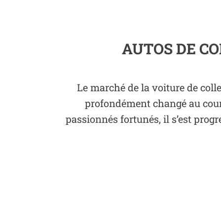
AUTOS DE CO
Le marché de la voiture de coll
profondément changé au cours
passionnés fortunés, il s’est pro