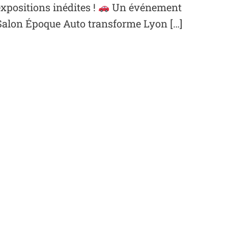
expositions inédites !
Un événement
Salon Époque Auto transforme Lyon […]