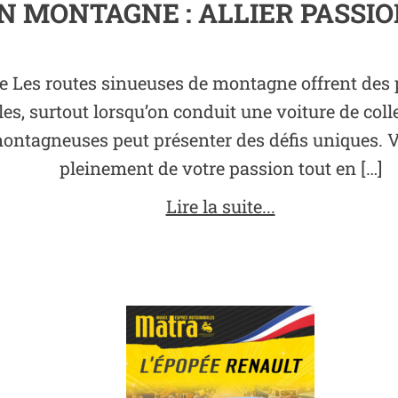
N MONTAGNE : ALLIER PASSI
Les routes sinueuses de montagne offrent des p
es, surtout lorsqu’on conduit une voiture de col
ntagneuses peut présenter des défis uniques. Vo
pleinement de votre passion tout en […]
Lire la suite...