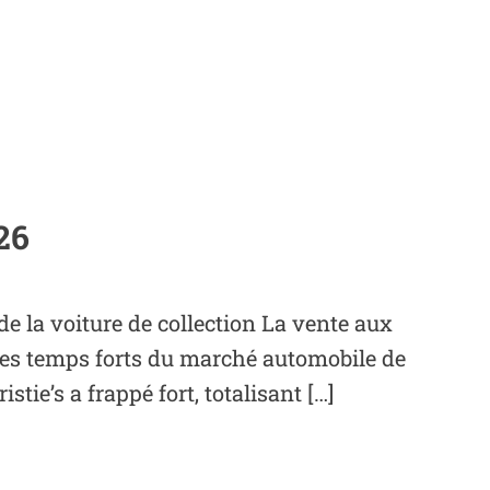
26
e la voiture de collection La vente aux
des temps forts du marché automobile de
tie’s a frappé fort, totalisant […]