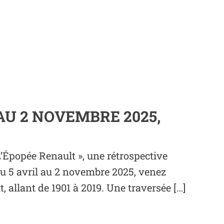
 AU 2 NOVEMBRE 2025,
L’Épopée Renault », une rétrospective
Du 5 avril au 2 novembre 2025, venez
allant de 1901 à 2019. Une traversée […]