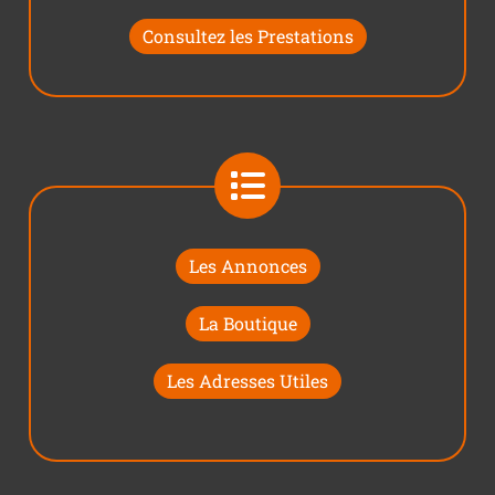
Consultez les Prestations
Les Annonces
La Boutique
Les Adresses Utiles