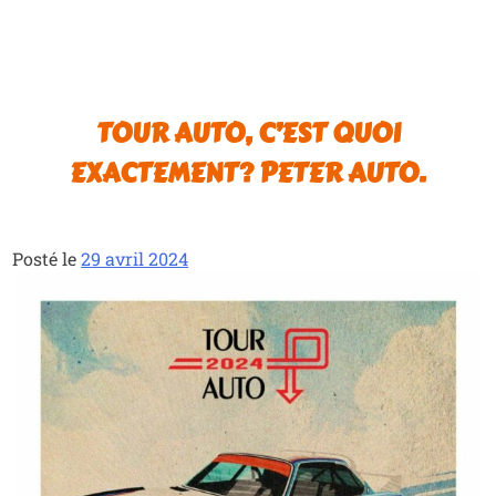
TOUR AUTO, C’EST QUOI
EXACTEMENT? PETER AUTO.
Posté le
29 avril 2024