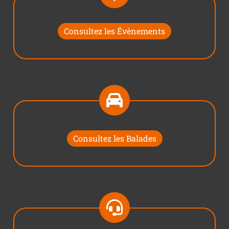
Consultez les Évènements
Consultez les Balades