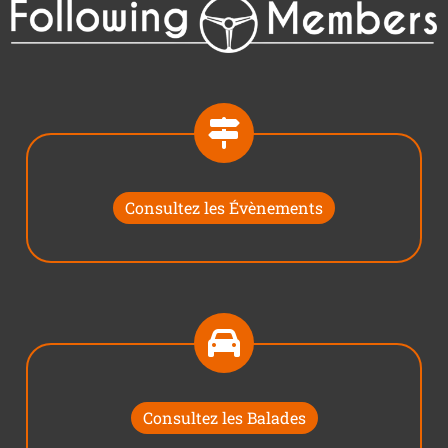
Consultez les Évènements
Consultez les Balades