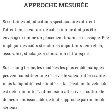
APPROCHE MESURÉE
Si certaines adjudications spectaculaires attirent
l’attention, la voiture de collection ne doit pas être
envisagée comme un placement financier classique. Elle
implique des coûts structurels importants : entretien,
assurance, stockage, restauration et transport.
Sur le long terme, les modèles les plus emblématiques
peuvent constituer une réserve de valeur intéressante,
mais la liquidité reste limitée et la sélection du véhicule
est déterminante. La dimension affective et culturelle
demeure indissociable de toute approche patrimoniale
sérieuse.