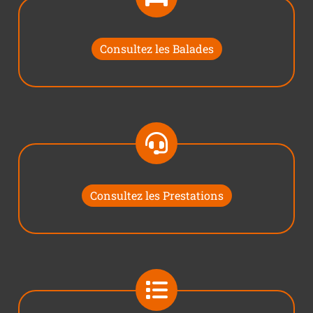
Consultez les Balades
Consultez les Prestations