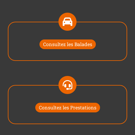
Consultez les Balades
Consultez les Prestations