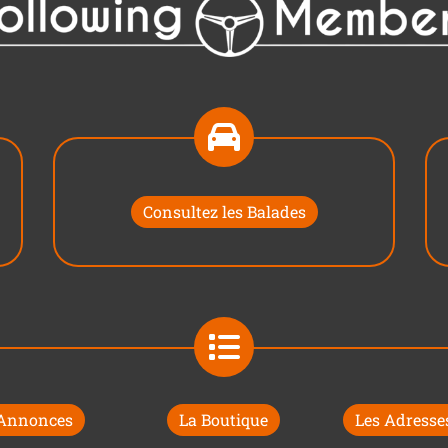
Consultez les Balades
 Annonces
La Boutique
Les Adresses