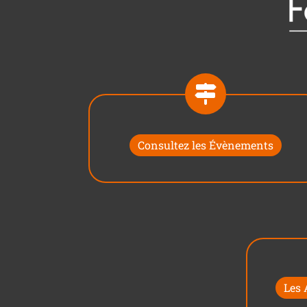
Consultez les Évènements
Les