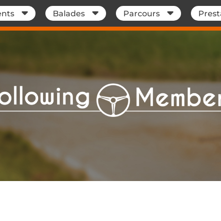
nts
Balades
Parcours
Prest