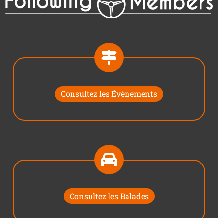
Consultez les Évènements
Consultez les Balades