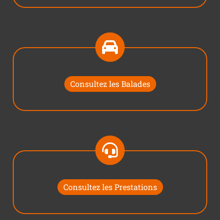
Consultez les Balades
Consultez les Prestations