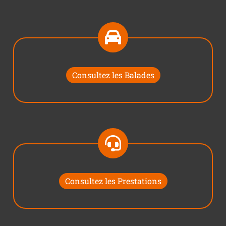
Consultez les Balades
Consultez les Prestations