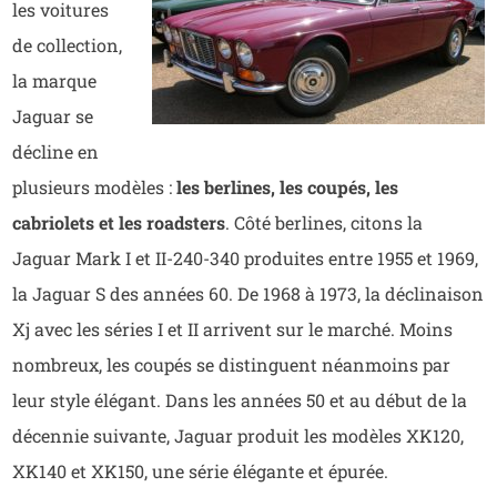
les voitures
de collection,
la marque
Jaguar se
décline en
plusieurs modèles :
les berlines, les coupés, les
cabriolets et les roadsters
. Côté berlines, citons la
Jaguar Mark I et II-240-340 produites entre 1955 et 1969,
la Jaguar S des années 60. De 1968 à 1973, la déclinaison
Xj avec les séries I et II arrivent sur le marché. Moins
nombreux, les coupés se distinguent néanmoins par
leur style élégant. Dans les années 50 et au début de la
décennie suivante, Jaguar produit les modèles XK120,
XK140 et XK150, une série élégante et épurée.