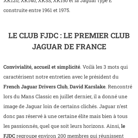
XK120, XK140, XKSS, XK150 et la Jaguar type E
construite entre 1961 et 1975.
LE CLUB FJDC : LE PREMIER CLUB
JAGUAR DE FRANCE
Convivialité, accueil et simplicité
. Voilà les 3 mots qui
caractérisent notre entretien avec le président du
French Jaguar Drivers Club
,
David Karslake
. Rencontré
lors du Mans Classic en juillet dernier, il a donné une
image de Jaguar loin de certains clichés. Jaguar n’est
donc pas réservé à une certaine élite mais bien à tous
les passionnés, quel que soit leurs horizons. Ainsi,
le
FJDC
regroupe environ 200 membres qui réunissent