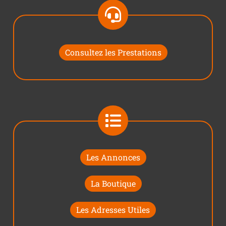
Consultez les Prestations
Les Annonces
La Boutique
Les Adresses Utiles