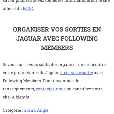
savoir plus, retrouvez toutes les informations sur le site
officiel du
FJDC
.
ORGANISER VOS SORTIES EN
JAGUAR AVEC FOLLOWING
MEMBERS
Si vous aussi vous souhaitez organiser une rencontre
entre propriétaires de Jaguar,
créer votre sortie
avec
Following Members. Pour davantage de
renseignements,
contactez-nous
ou consultez notre
site. A bientôt !
Catégorie :
Grand Angle