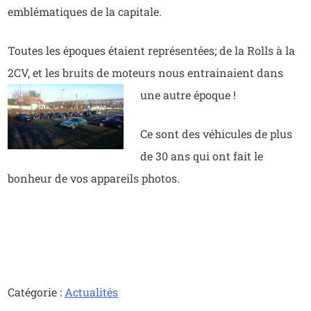
emblématiques de la capitale.
Toutes les époques étaient représentées; de la Rolls à la
2CV, et les bruits de moteurs nous entrainaient dans
une autre époque !
Ce sont des véhicules de plus
de 30 ans qui ont fait le
bonheur de vos appareils photos.
Catégorie :
Actualités