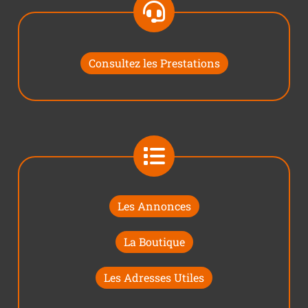
Consultez les Prestations
Les Annonces
La Boutique
Les Adresses Utiles