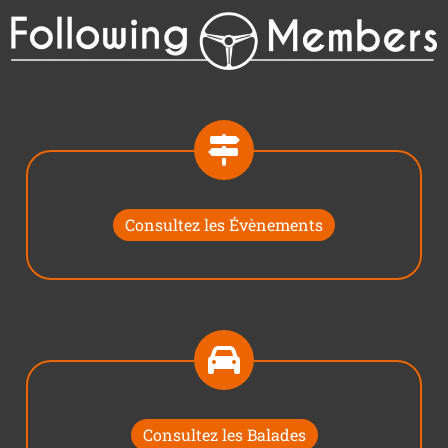
Consultez les Évènements
Consultez les Balades