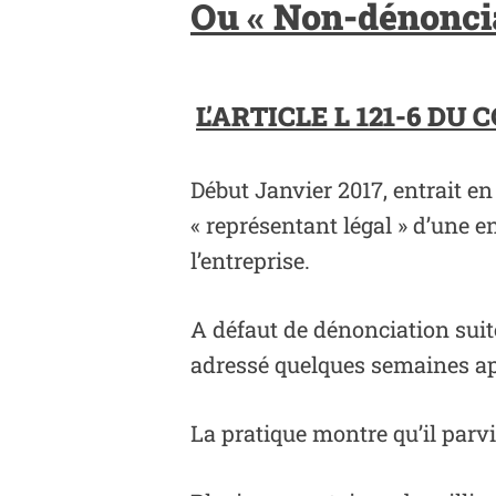
Ou « Non-dénoncia
L’ARTICLE L 121-6 DU
Début Janvier 2017, entrait en 
« représentant légal » d’une 
l’entreprise.
A défaut de dénonciation suite
adressé quelques semaines ap
La pratique montre qu’il parvie