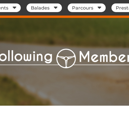
nts
Balades
Parcours
Prest