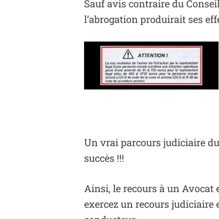
Sauf avis contraire du Conseil
l’abrogation produirait ses eff
Un vrai parcours judiciaire d
succès !!!
Ainsi, le recours à un Avocat e
exercez un recours judiciaire