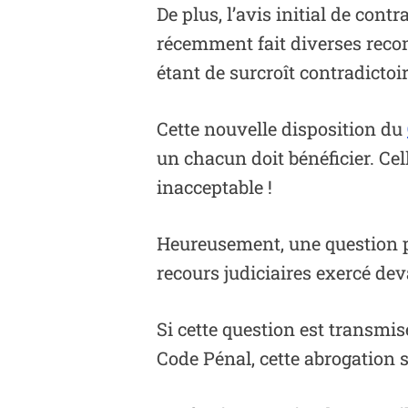
De plus, l’avis initial de cont
récemment fait diverses reco
étant de surcroît contradictoir
Cette nouvelle disposition du
un chacun doit bénéficier. Cel
inacceptable !
Heureusement, une question pri
recours judiciaires exercé de
Si cette question est transmi
Code Pénal, cette abrogation s