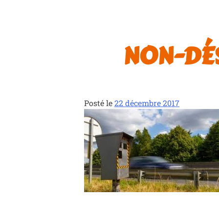
NON-DÉ
Posté le
22 décembre 2017