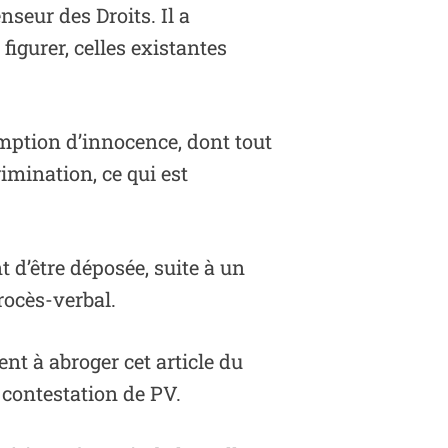
nseur des Droits. Il a
gurer, celles existantes
omption d’innocence, dont tout
rimination, ce qui est
t d’être déposée, suite à un
rocès-verbal.
ent à abroger cet article du
 contestation de PV.