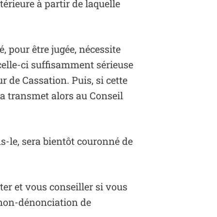
érieure à partir de laquelle
é, pour être jugée, nécessite
 celle-ci suffisamment sérieuse
r de Cassation. Puis, si cette
la transmet alors au Conseil
s-le, sera bientôt couronné de
ter et vous conseiller si vous
 non-dénonciation de