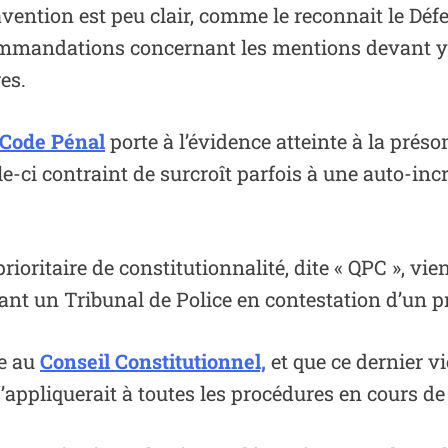
ravention est peu clair, comme le reconnait le Défe
mmandations concernant les mentions devant y fi
es.
Code Pénal
porte à l’évidence atteinte à la prés
le-ci contraint de surcroît parfois à une auto-inc
oritaire de constitutionnalité, dite « QPC », vien
vant un Tribunal de Police en contestation d’un p
se au
Conseil Constitutionnel,
et que ce dernier vi
’appliquerait à toutes les procédures en cours de