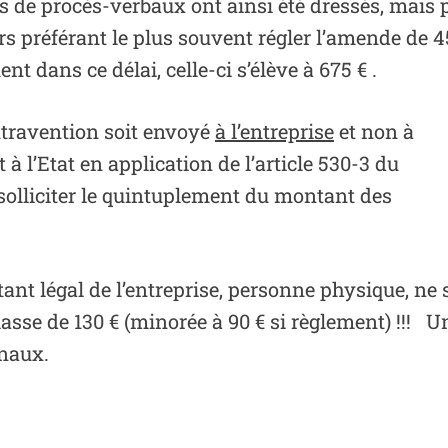
s de procès-verbaux ont ainsi été dressés, mais p
s préférant le plus souvent régler l’amende de 4
 dans ce délai, celle-ci s’élève à 675 € .
travention soit envoyé
à l’entreprise
et non à
t à l’Etat en application de l’article 530-3 du
solliciter le quintuplement du montant des
nt légal de l’entreprise, personne physique, ne s
asse de 130 € (minorée à 90 € si règlement) !!! 
unaux.