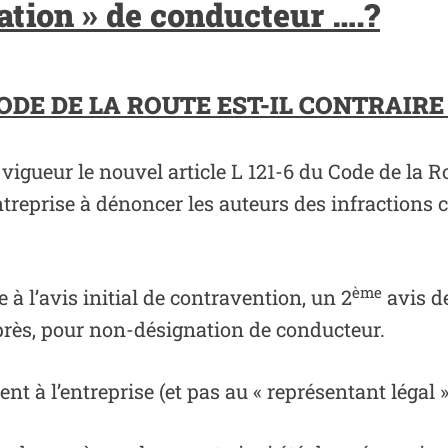
tion » de conducteur ….?
 CODE DE LA ROUTE EST-IL CONTRAIR
vigueur le nouvel article L 121-6 du Code de la Ro
entreprise à dénoncer les auteurs des infraction
ème
 à l’avis initial de contravention, un 2
avis de
rès, pour non-désignation de conducteur.
nt à l’entreprise (et pas au « représentant légal » 