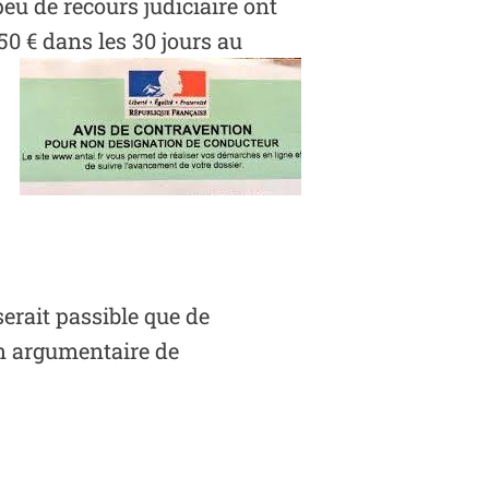
eu de recours judiciaire ont
50 € dans les 30 jours au
erait passible que de
Un argumentaire de