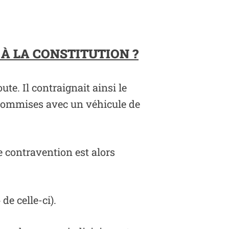
E À LA CONSTITUTION
?
ute. Il contraignait ainsi le
s commises avec un véhicule de
 contravention est alors
de celle-ci).