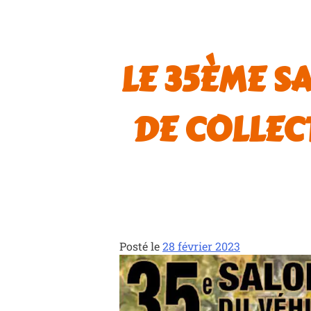
LE 35ÈME S
DE COLLECT
Posté le
28 février 2023