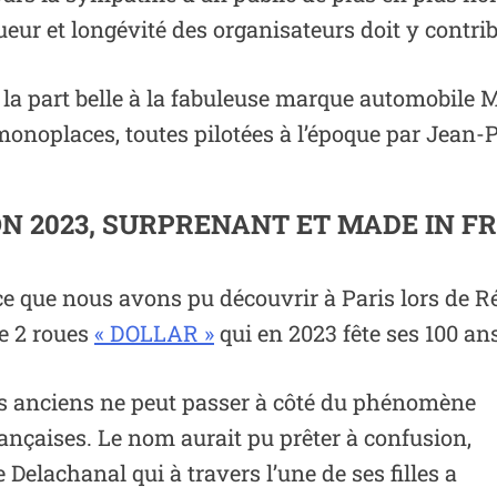
igueur et longévité des organisateurs doit y contri
it la part belle à la fabuleuse marque automobile
noplaces, toutes pilotées à l’époque par Jean-Pi
ON 2023, SURPRENANT ET MADE IN FR
 ce que nous avons pu découvrir à Paris lors de 
e 2 roues
« DOLLAR »
qui en 2023 fête ses 100 ans
les anciens ne peut passer à côté du phénomène
nçaises. Le nom aurait pu prêter à confusion,
e Delachanal qui à travers l’une de ses filles a