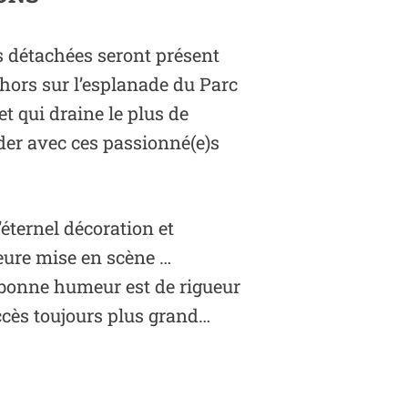
 détachées seront présent
ehors sur l’esplanade du Parc
et qui draine le plus de
rder avec ces passionné(e)s
’éternel décoration et
eure mise en scène …
a bonne humeur est de rigueur
ccès toujours plus grand…