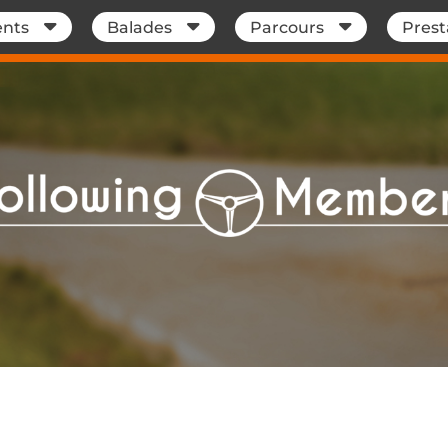
nts
Balades
Parcours
Prest