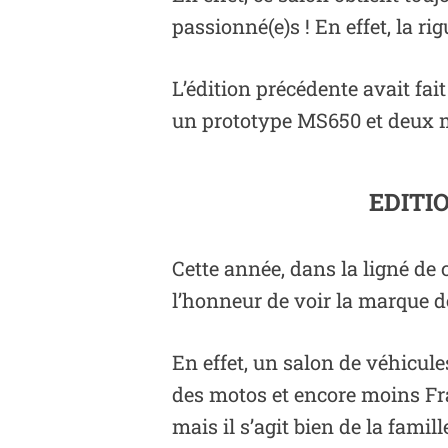
passionné(e)s ! En effet, la r
L’édition précédente avait fa
un prototype MS650 et deux mo
EDITI
Cette année, dans la ligné de
l’honneur de voir la marque d
En effet, un salon de véhicu
des motos et encore moins Fra
mais il s’agit bien de la famill