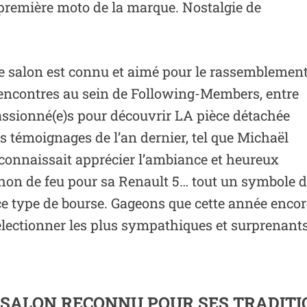
 première moto de la marque. Nostalgie de
 salon est connu et aimé pour le rassemblemen
x rencontres au sein de Following-Members, entre
passionné(e)s pour découvrir LA pièce détachée
s témoignages de l’an dernier, tel que Michaël
connaissait apprécier l’ambiance et heureux
chon de feu pour sa Renault 5… tout un symbole 
ce type de bourse. Gageons que cette année encor
électionner les plus sympathiques et surprenant
 SALON RECONNU POUR SES TRADITI