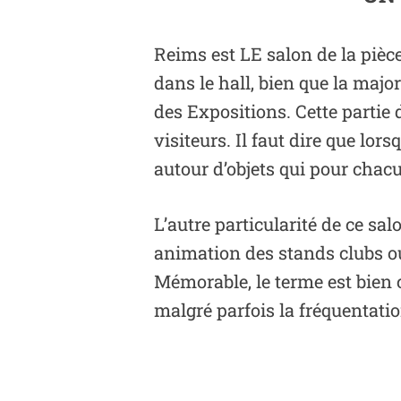
Reims est LE salon de la piè
dans le hall, bien que la majo
des Expositions. Cette partie 
visiteurs. Il faut dire que lo
autour d’objets qui pour chacu
L’autre particularité de ce sa
animation des stands clubs ou
Mémorable, le terme est bien c
malgré parfois la fréquentati