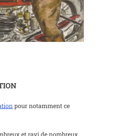
TION
ation
pour notamment ce
nombreux et ravi de nombreux