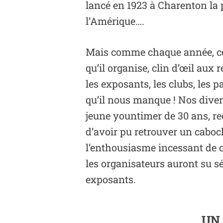
lancé en 1923 à Charenton la
l’Amérique….
Mais comme chaque année, ce
qu’il organise, clin d’œil au
les exposants, les clubs, les 
qu’il nous manque ! Nos diver
jeune yountimer de 30 ans, re
d’avoir pu retrouver un cabo
l’enthousiasme incessant de 
les organisateurs auront su s
exposants.
UN