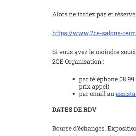
Alors ne tardez pas et réservez
https://www.2ce-salons-reims
Si vous avez le moindre souci
2CE Organisation :
par téléphone 08 99 
prix appel)
par email au
assist
DATES DE RDV
Bourse d’échanges. Exposition