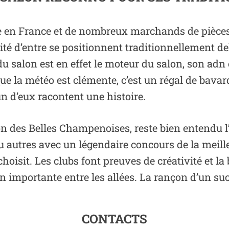
ce en France et de nombreux marchands de pièces
rité d’entre se positionnent traditionnellement d
du salon est en effet le moteur du salon, son adn 
rsque la météo est clémente, c’est un régal de bava
n d’eux racontent une histoire.
lon des Belles Champenoises, reste bien entendu l
 autres avec un légendaire concours de la meill
hoisit. Les clubs font preuves de créativité et l
on importante entre les allées. La rançon d’un su
CONTACTS