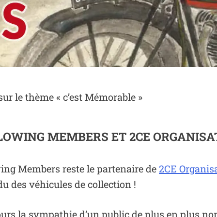
ur le thème « c’est Mémorable »
LOWING MEMBERS ET 2CE ORGANISA
ng Members reste le partenaire de
2CE Organis
 des véhicules de collection !
ujours la sympathie d’un public de plus en plus 