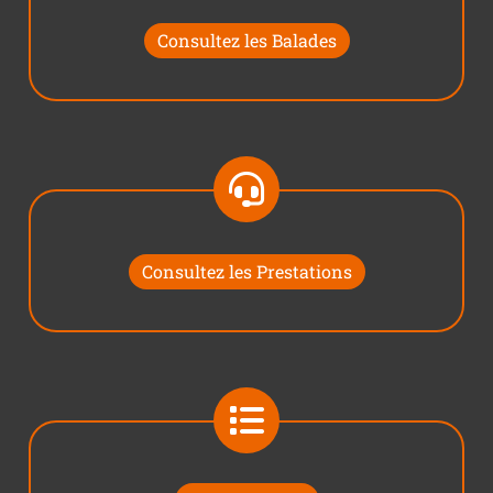
Consultez les Balades
Consultez les Prestations