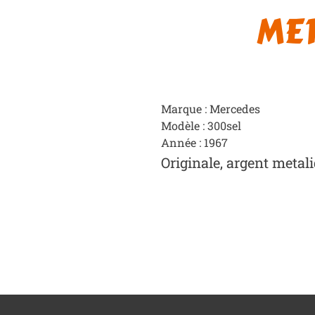
MER
Marque : Mercedes
Modèle : 300sel
Année : 1967
Originale, argent metali