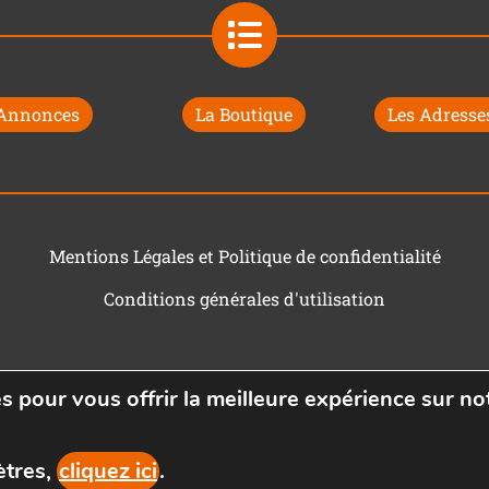
 Annonces
La Boutique
Les Adresses
Mentions Légales et Politique de confidentialité
Conditions générales d'utilisation
s pour vous offrir la meilleure expérience sur not
ètres,
cliquez ici
.