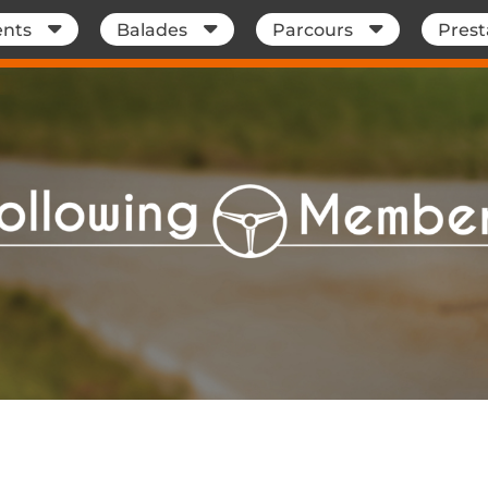
nts
Balades
Parcours
Prest