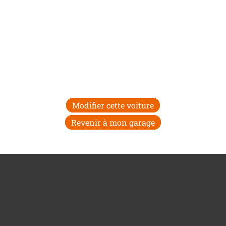
Modifier cette voiture
Revenir à mon garage