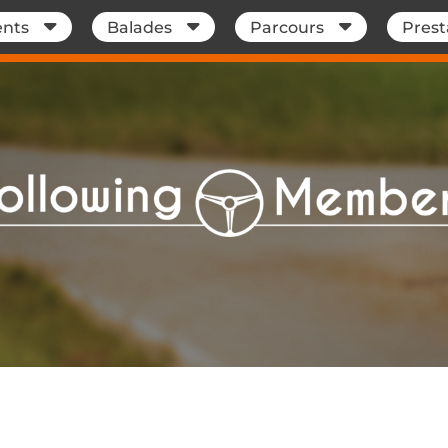
nts
Balades
Parcours
Prest