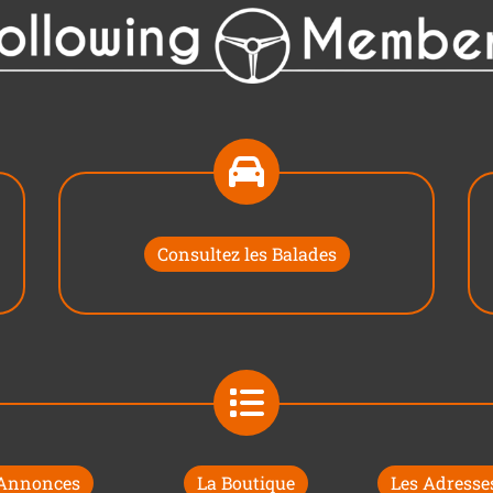
Consultez les Balades
 Annonces
La Boutique
Les Adresses