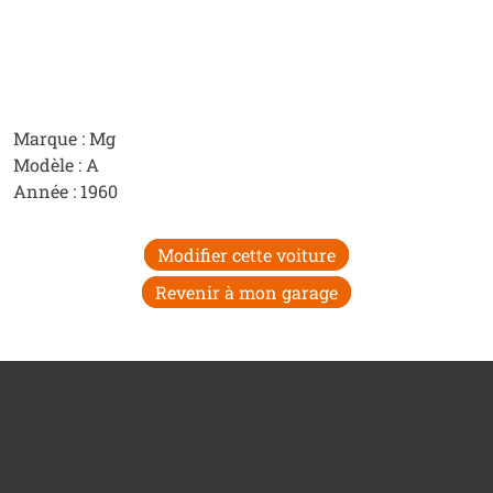
Marque : Mg
Modèle : A
Année : 1960
Modifier cette voiture
Revenir à mon garage