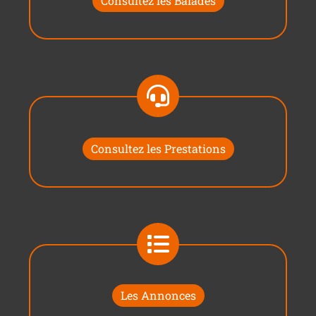
Consultez les Balades
Consultez les Prestations
Les Annonces