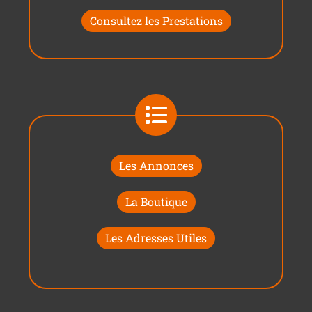
Consultez les Prestations
Les Annonces
La Boutique
Les Adresses Utiles