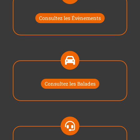
Consultez les Évènements
Consultez les Balades