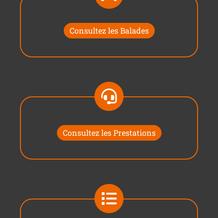
Consultez les Balades
Consultez les Prestations