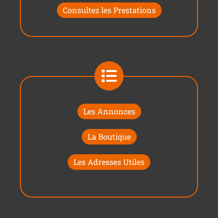
Consultez les Prestations
Les Annonces
La Boutique
Les Adresses Utiles