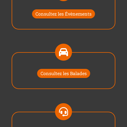
Consultez les Évènements
Consultez les Balades