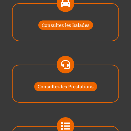
Consultez les Balades
Consultez les Prestations