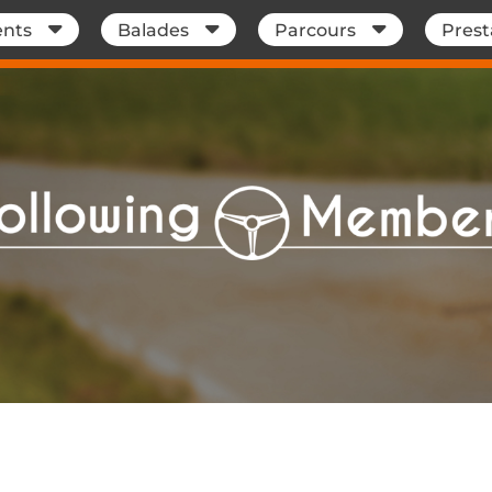
nts
Balades
Parcours
Prest