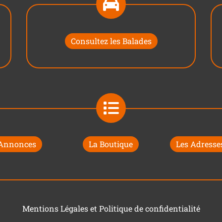
Consultez les Balades
 Annonces
La Boutique
Les Adresses
Mentions Légales et Politique de confidentialité