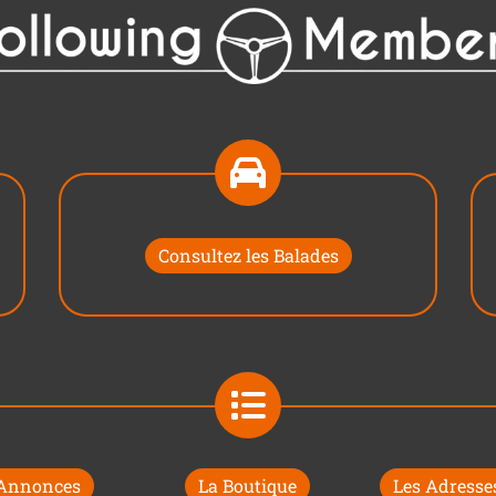
Consultez les Balades
 Annonces
La Boutique
Les Adresses