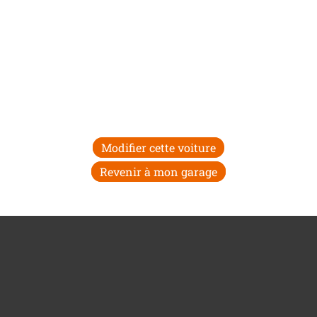
Modifier cette voiture
Revenir à mon garage