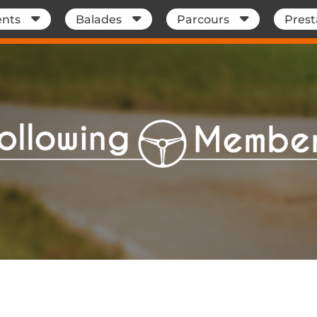
nts
Balades
Parcours
Prest