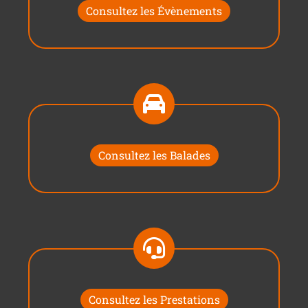
Consultez les Évènements
Consultez les Balades
Consultez les Prestations