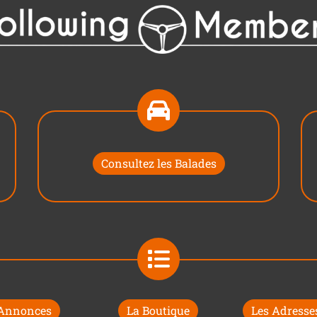
Consultez les Balades
 Annonces
La Boutique
Les Adresses