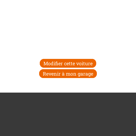
Modifier cette voiture
Revenir à mon garage