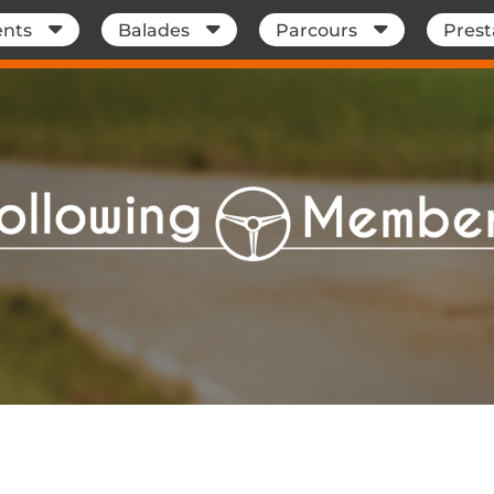
nts
Balades
Parcours
Prest