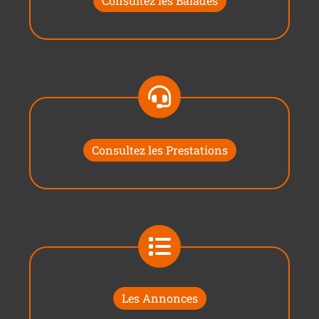
Consultez les Balades
Consultez les Prestations
Les Annonces