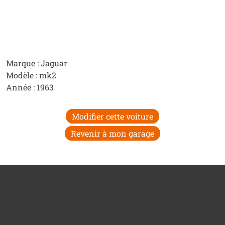
Marque : Jaguar
Modèle : mk2
Année : 1963
Modifier cette voiture
Revenir à mon garage