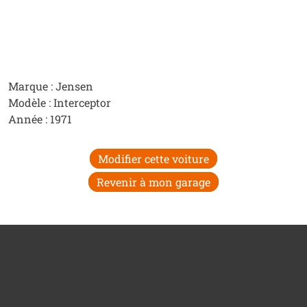
Marque : Jensen
Modèle : Interceptor
Année : 1971
Modifier cette voiture
Revenir à mon garage