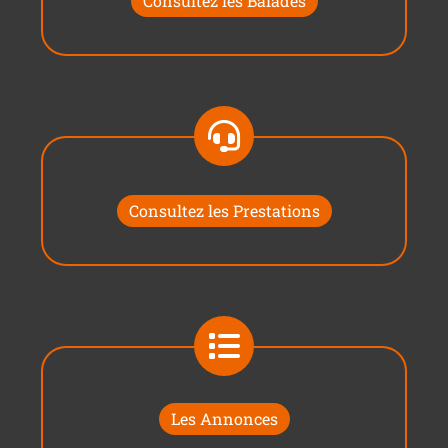
Consultez les Balades
Consultez les Prestations
Les Annonces