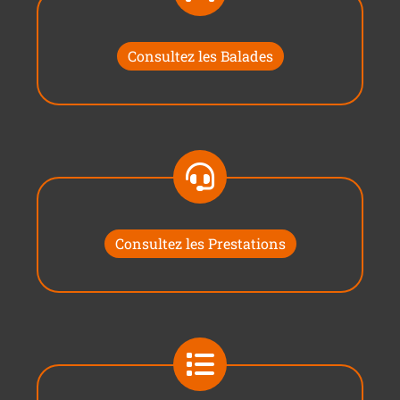
Consultez les Balades
Consultez les Prestations