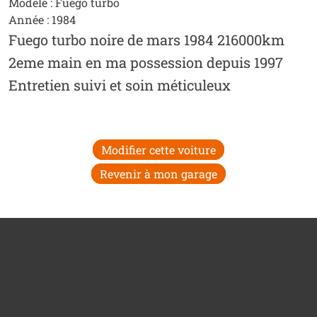
Modèle : Fuego turbo
Année : 1984
Fuego turbo noire de mars 1984 216000km
2eme main en ma possession depuis 1997
Entretien suivi et soin méticuleux
Modifier cette voiture
Revenir à mon garage