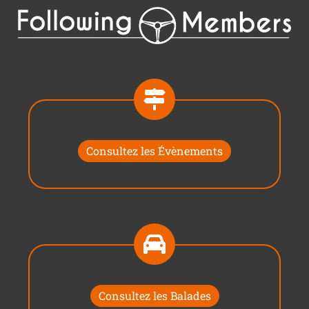
Consultez les Évènements
Consultez les Balades