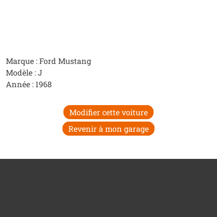
Marque : Ford Mustang
Modèle : J
Année : 1968
Modifier cette voiture
Revenir à mon garage