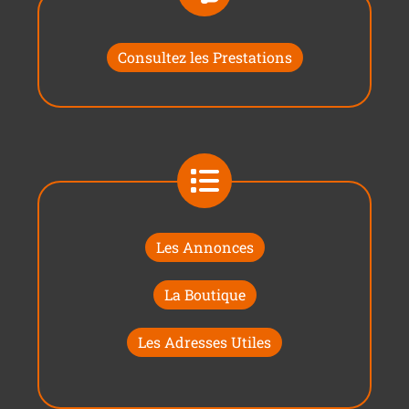
Consultez les Prestations
Les Annonces
La Boutique
Les Adresses Utiles