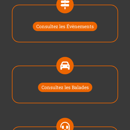
Consultez les Évènements
Consultez les Balades