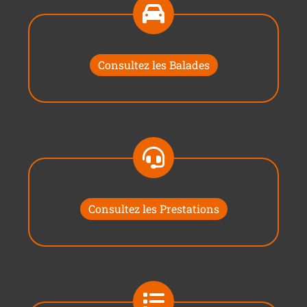
Consultez les Balades
Consultez les Prestations