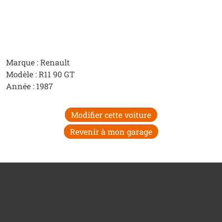
Marque : Renault
Modèle : R11 90 GT
Année : 1987
Modifier cette voiture
Revenir à mon garage