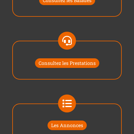
Consultez les Balades
Consultez les Prestations
Les Annonces