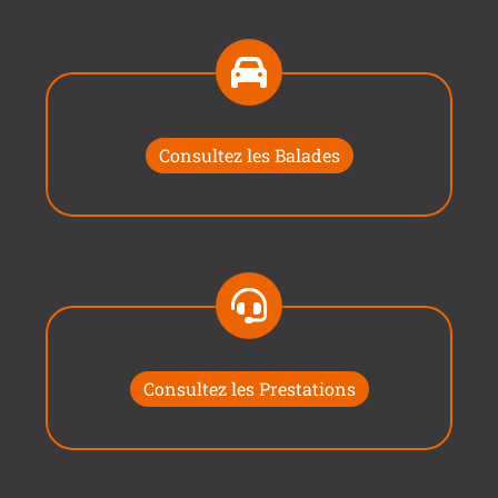
Consultez les Balades
Consultez les Prestations