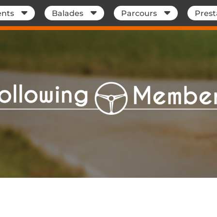
nts
Balades
Parcours
Prest