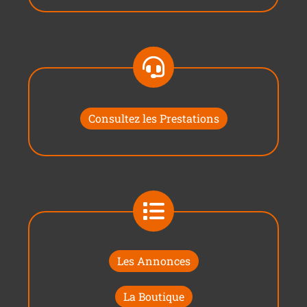
Consultez les Prestations
Les Annonces
La Boutique