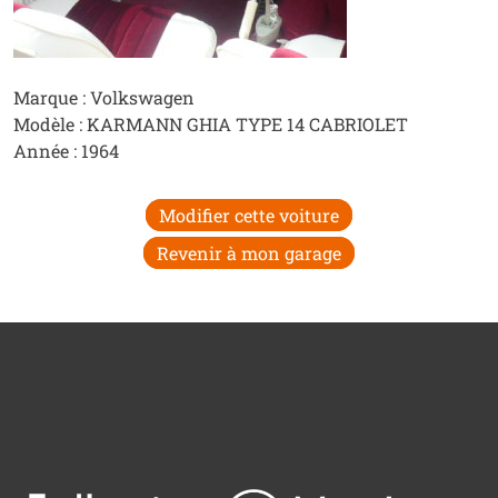
Marque : Volkswagen
Modèle : KARMANN GHIA TYPE 14 CABRIOLET
Année : 1964
Modifier cette voiture
Revenir à mon garage