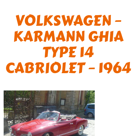
VOLKSWAGEN –
KARMANN GHIA
TYPE 14
CABRIOLET – 1964