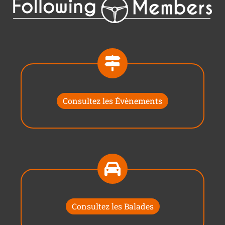
Consultez les Évènements
Consultez les Balades