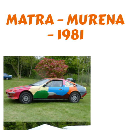
MATRA – MURENA
– 1981