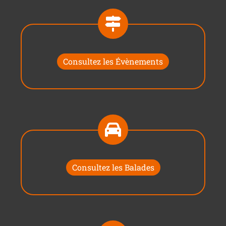
Consultez les Évènements
Consultez les Balades