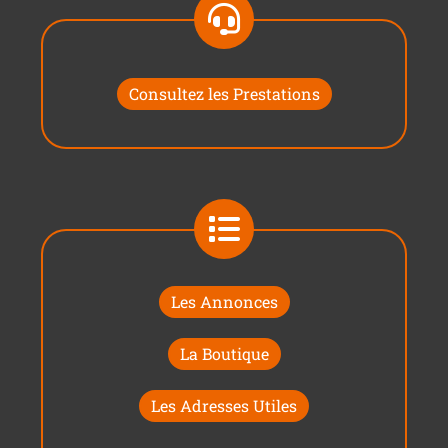
Consultez les Prestations
Les Annonces
La Boutique
Les Adresses Utiles