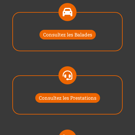
Consultez les Balades
Consultez les Prestations