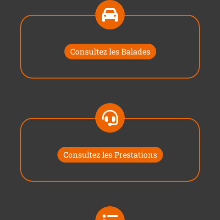
Consultez les Balades
Consultez les Prestations