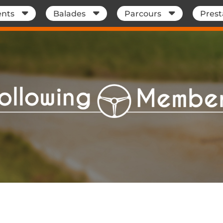
nts
Balades
Parcours
Prest