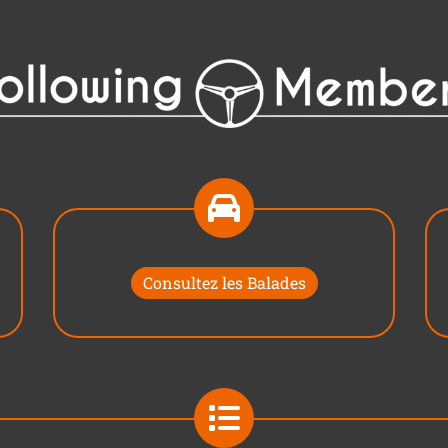
Consultez les Balades