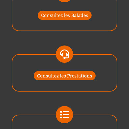
Consultez les Balades
Consultez les Prestations