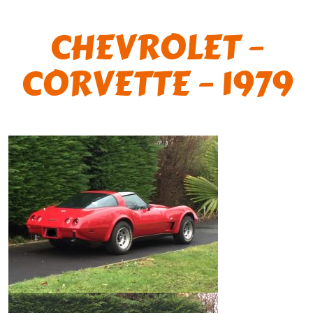
CHEVROLET –
CORVETTE – 1979