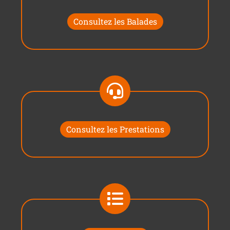
Consultez les Balades
Consultez les Prestations